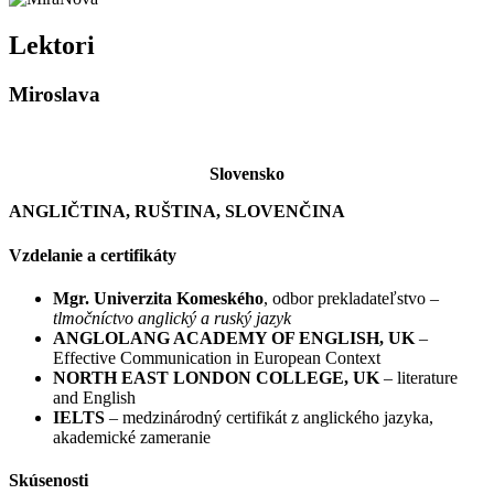
Lektori
Miroslava
Slovensko
ANGLIČTINA, RUŠTINA, SLOVENČINA
Vzdelanie a certifikáty
Mgr.
Univerzita Komeského
, odbor prekladateľstvo –
tlmočníctvo anglický a ruský jazyk
ANGLOLANG ACADEMY OF ENGLISH, UK
–
Effective Communication in European Context
NORTH EAST LONDON COLLEGE, UK
– literature
and English
IELTS
– medzinárodný certifikát z anglického jazyka,
akademické zameranie
Skúsenosti