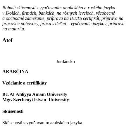
Bohaté skúsenosti s vyučovaním anglického a ruského jazyka
v školách, firmách, bankách, na rôznych leveloch, všeobecné
a obchodné zameranie, príprava na IELTS certifikát,
príprava na
pracovné pohovory,
práca s deťmi – vyučovanie jazykov, príprava
na maturitu.
Atef
Jordánsko
ARABČINA
Vzdelanie a certifikáty
Bc. Al-Ahliyya Amam University
Mgr. Széchenyi Istvan University
Skúsenosti
Skúsenosti s vyučovaním arabského jazyka.